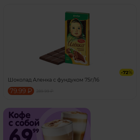
-72
%
Шоколад Аленка с фундуком 75г/16
79.99 ₽
289.99 ₽