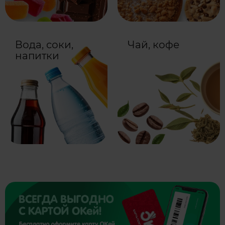
Вода, соки,
Чай, кофе
напитки