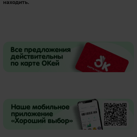
находить.